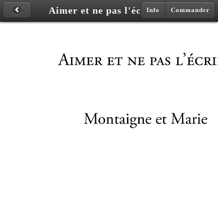
Aimer et ne pas l'écrire - Montaigne et Marie
Info
Commander