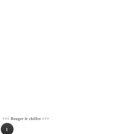
<<< Bouger le chiffre >>>
1