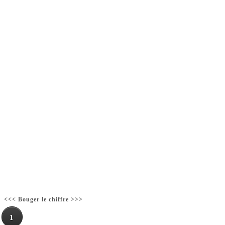
<<< Bouger le chiffre >>>
1