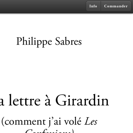
Info
Commander