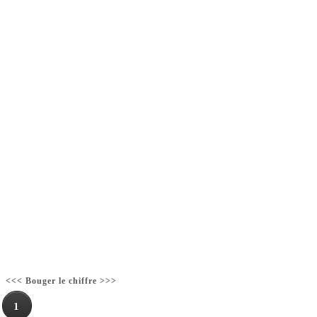
<<< Bouger le chiffre >>>
1