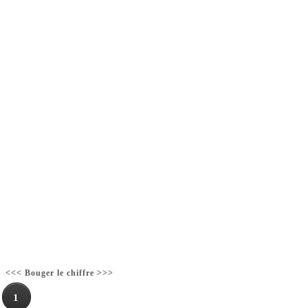
<<< Bouger le chiffre >>>
1