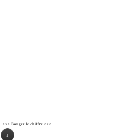
<<< Bouger le chiffre >>>
1