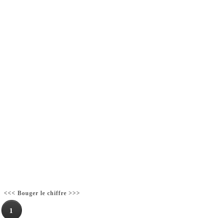
<<< Bouger le chiffre >>>
1