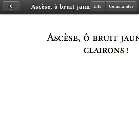
Ascèse, ô bruit jaune des clairons !
Info
Commander