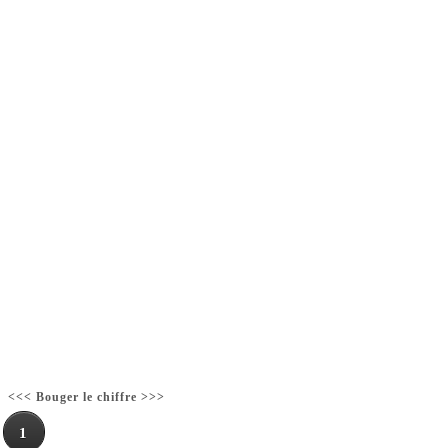
<<< Bouger le chiffre >>>
1