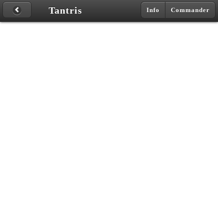
Tantris
Info
Commander