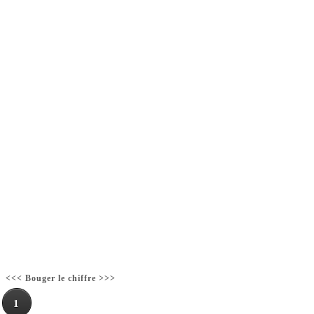
<<< Bouger le chiffre >>>
1