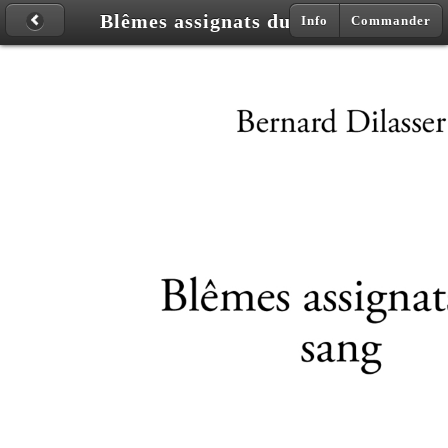
Blêmes assignats du sang
Info
Commander