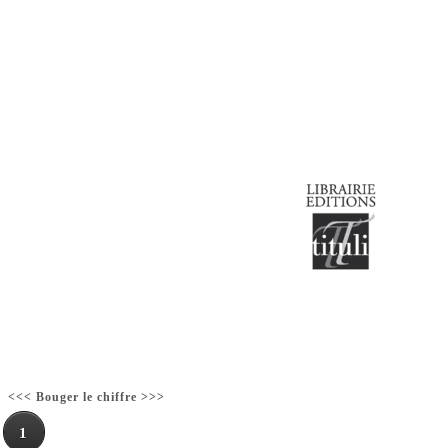
<<< Bouger le chiffre >>>
1