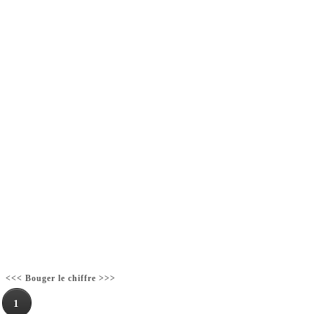
<<< Bouger le chiffre >>>
1