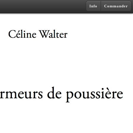
Info
Commander