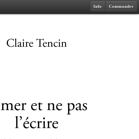
Info
Commander