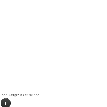
<<< Bouger le chiffre >>>
1