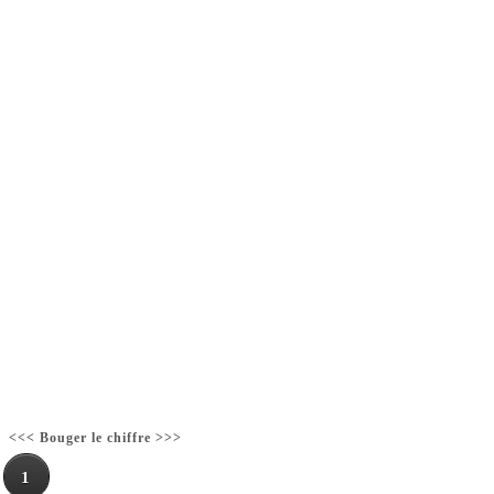
<<< Bouger le chiffre >>>
1