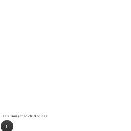
<<< Bouger le chiffre >>>
1