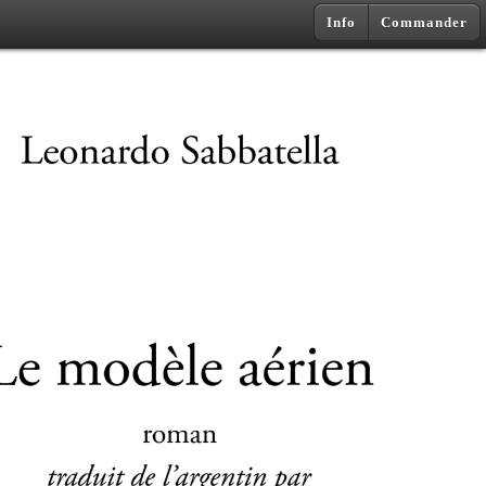
Info
Commander