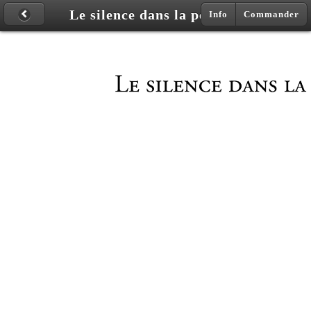
Le silence dans la peau
Info
Commander