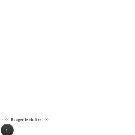
<<< Bouger le chiffre >>>
1