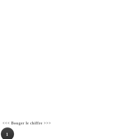
<<< Bouger le chiffre >>>
1