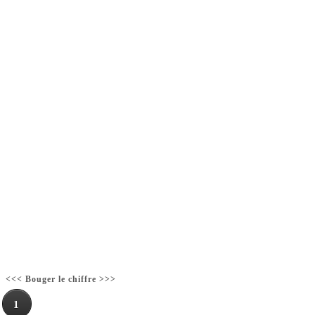
<<< Bouger le chiffre >>>
1