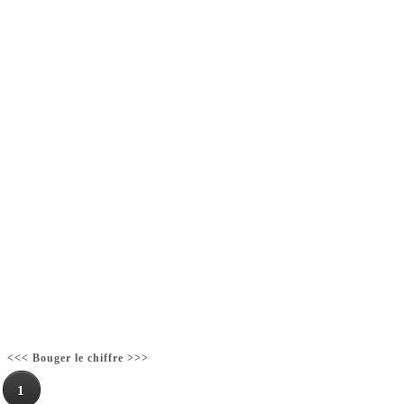
<<< Bouger le chiffre >>>
1