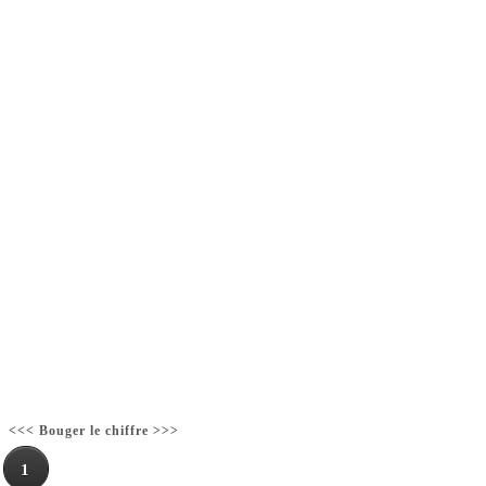
<<< Bouger le chiffre >>>
1