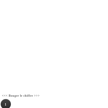
<<< Bouger le chiffre >>>
1