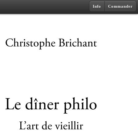
Info
Commander