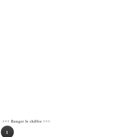
<<< Bouger le chiffre >>>
1