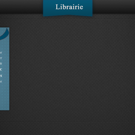
ne
er
en
c
s
ue