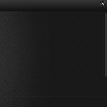
Librairie