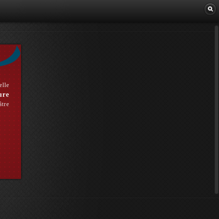
Librairie
elle
ure
âtre