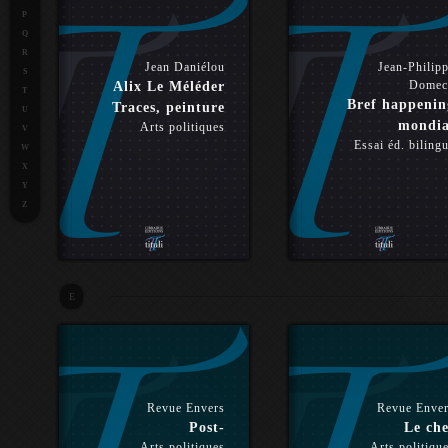
P
Q
R
Jean Daniélou
Jean-Philip
S
Domec
Alix Le Méléder
T
Bref happenin
Traces, peinture
U
mondia
Arts politiques
V
Essai éd. biling
W
X
Y
Z
E
Revue Envers
Revue Enve
Post-
Le che
Arts politiques
Arts politiqu