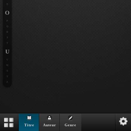
N
O
P
Q
R
S
T
U
V
W
X
Y
Z
Titre
Auteur
Genre