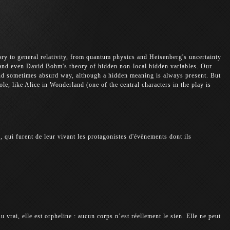
y to general relativity, from quantum physics and Heisenberg's uncertainty
 and even David Bohm's theory of hidden non-local hidden variables. Our
 and sometimes absurd way, although a hidden meaning is always present. But
ole, like Alice in Wonderland (one of the central characters in the play is
 qui furent de leur vivant les protagonistes d'évènements dont ils
 Au vrai, elle est orpheline : aucun corps n’est réellement le sien. Elle ne peut