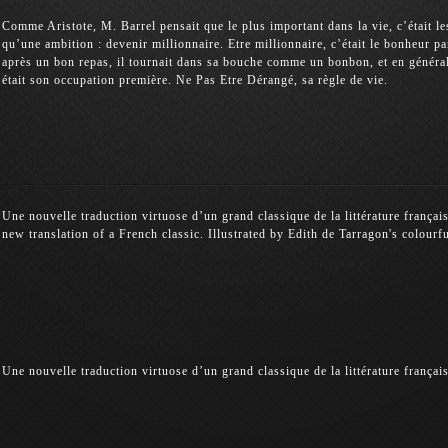
Comme Aristote, M. Barrel pensait que le plus important dans la vie, c’était les
qu’une ambition : devenir millionnaire. Etre millionnaire, c’était le bonheur 
après un bon repas, il tournait dans sa bouche comme un bonbon, et en général
était son occupation première. Ne Pas Etre Dérangé, sa règle de vie.
Une nouvelle traduction virtuose d’un grand classique de la littérature françai
new translation of a French classic. Illustrated by Edith de Tarragon's colourf
Une nouvelle traduction virtuose d’un grand classique de la littérature françai