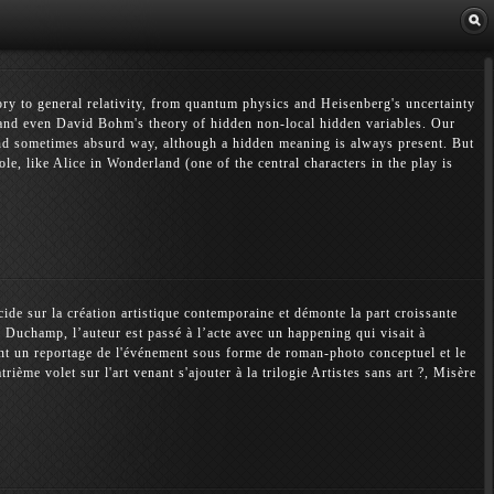
Librairie
y to general relativity, from quantum physics and Heisenberg's uncertainty
 and even David Bohm's theory of hidden non-local hidden variables. Our
 and sometimes absurd way, although a hidden meaning is always present. But
ole, like Alice in Wonderland (one of the central characters in the play is
ide sur la création artistique contemporaine et démonte la part croissante
 Duchamp, l’auteur est passé à l’acte avec un happening qui visait à
ent un reportage de l'événement sous forme de roman-photo conceptuel et le
ième volet sur l'art venant s'ajouter à la trilogie Artistes sans art ?, Misère