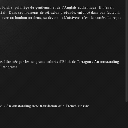
 loisirs, privilège du gentleman et de l’Anglais authentique. Il n’avait
parfait. Dans ses moments de réflexion profonde, enfoncé dans son fauteuil,
 avec un bonbon ou deux, sa devise : «L’oisiveté, c’est la santé». Le repos
se. Illustrée par les tangrams colorés d'Edith de Tarragon / An outstanding
ul tangrams
se. / An outstanding new translation of a French classic.