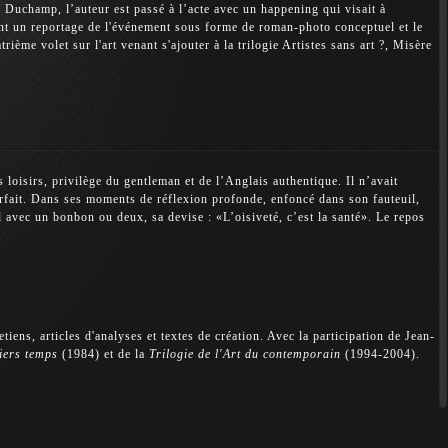
 Duchamp, l’auteur est passé à l’acte avec un happening qui visait à
ent un reportage de l'événement sous forme de roman-photo conceptuel et le
ième volet sur l'art venant s'ajouter à la trilogie Artistes sans art ?, Misère
 loisirs, privilège du gentleman et de l’Anglais authentique. Il n’avait
parfait. Dans ses moments de réflexion profonde, enfoncé dans son fauteuil,
 avec un bonbon ou deux, sa devise : «L’oisiveté, c’est la santé». Le repos
tiens, articles d'analyses et textes de création. Avec la participation de Jean-
iers temps
(1984) et de la
Trilogie de l'Art du contemporain
(1994-2004).