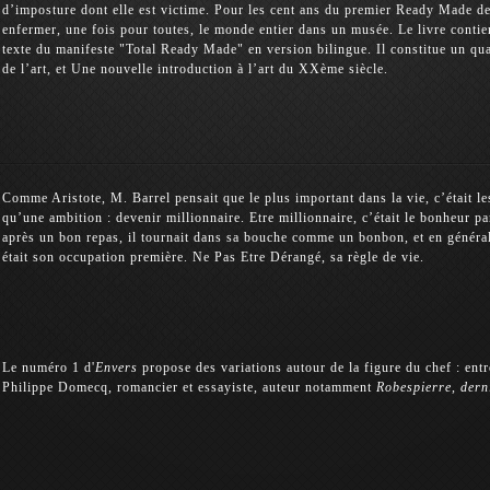
d’imposture dont elle est victime. Pour les cent ans du premier Ready Made de
enfermer, une fois pour toutes, le monde entier dans un musée. Le livre conti
texte du manifeste "Total Ready Made" en version bilingue. Il constitue un quatr
de l’art, et Une nouvelle introduction à l’art du XXème siècle.
Comme Aristote, M. Barrel pensait que le plus important dans la vie, c’était les
qu’une ambition : devenir millionnaire. Etre millionnaire, c’était le bonheur 
après un bon repas, il tournait dans sa bouche comme un bonbon, et en général
était son occupation première. Ne Pas Etre Dérangé, sa règle de vie.
Le numéro 1 d'
Envers
propose des variations autour de la figure du chef : entre
Philippe Domecq, romancier et essayiste, auteur notamment
Robespierre, dern