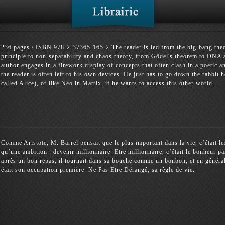
236 pages / ISBN 978-2-37365-165-2 The reader is led from the big-bang theor
principle to non-separability and chaos theory, from Gödel's theorem to DNA
author engages in a firework display of concepts that often clash in a poetic
the reader is often left to his own devices. He just has to go down the rabbit h
called Alice), or like Neo in Matrix, if he wants to access this other world.
Comme Aristote, M. Barrel pensait que le plus important dans la vie, c’était les
qu’une ambition : devenir millionnaire. Etre millionnaire, c’était le bonheur 
après un bon repas, il tournait dans sa bouche comme un bonbon, et en général
était son occupation première. Ne Pas Etre Dérangé, sa règle de vie.