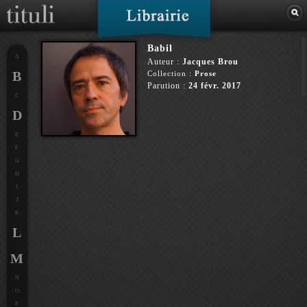
Babil
A
Auteur :
Jacques Brou
B
Collection :
Prose
Parution :
24 févr. 2017
C
D
E
F
G
H
I
J
K
L
M
N
O
P