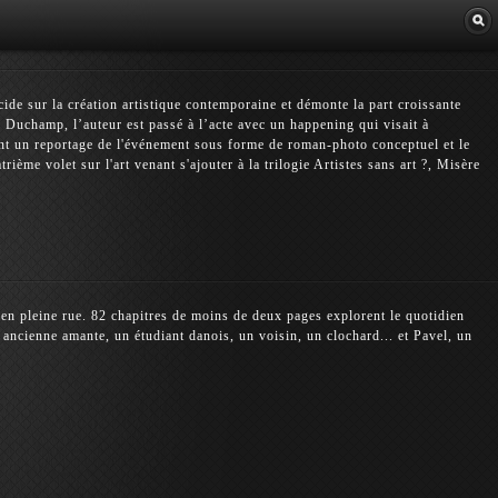
Librairie
ide sur la création artistique contemporaine et démonte la part croissante
 Duchamp, l’auteur est passé à l’acte avec un happening qui visait à
ent un reportage de l'événement sous forme de roman-photo conceptuel et le
ième volet sur l'art venant s'ajouter à la trilogie Artistes sans art ?, Misère
é en pleine rue. 82 chapitres de moins de deux pages explorent le quotidien
 ancienne amante, un étudiant danois, un voisin, un clochard... et Pavel, un