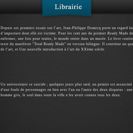
Depuis ses premiers essais sur l’art, Jean-Philippe Domecq porte un regard luc
d’imposture dont elle est victime. Pour les cent ans du premier Ready Made de
enfermer, une fois pour toutes, le monde entier dans un musée. Le livre conti
texte du manifeste "Total Ready Made" en version bilingue. Il constitue un quatr
de l’art, et Une nouvelle introduction à l’art du XXème siècle.
Un universitaire se suicide ; quelques jours plus tard, un peintre est assassin
d'une foule de personnages en lien avec l'un ou l'autre des deux disparus : une
homme gris, le seul dans toute la ville a les avoir connus tous les deux.