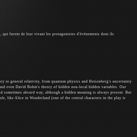
 qui furent de leur vivant les protagonistes d'évènements dont ils
y to general relativity, from quantum physics and Heisenberg's uncertainty
 and even David Bohm's theory of hidden non-local hidden variables. Our
 and sometimes absurd way, although a hidden meaning is always present. But
ole, like Alice in Wonderland (one of the central characters in the play is