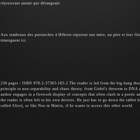
réjouissant autant que dérangeant.
Aux tombeaux des patriarches à Hébron reposent une mère, un père et leur fils,
témoignent ici.
236 pages / ISBN 978-2-37365-165-2 The reader is led from the big-bang theor
principle to non-separability and chaos theory, from Gödel's theorem to DNA
author engages in a firework display of concepts that often clash in a poetic
the reader is often left to his own devices. He just has to go down the rabbit h
called Alice), or like Neo in Matrix, if he wants to access this other world.