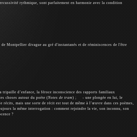
 percussivité rythmique, sont parfaitement en harmonie avec la condition
e de Montpellier divague au gré d'instantanés et de réminiscences de l'être
 tripaille d’enfance, la féroce inconscience des rapports familiaux
es choses autour du poète (
Notes de tram
) ; - une plongée en lui, le
 de récits, mais une sorte de récit est tout de même à l’œuvre dans ces poèmes,
ujours la même interrogation : comment rejoindre la vie, son inconnu, son
ocence ?