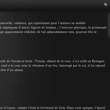
Librairie
ternelle, suédoise, qui représentait pour l’auteure un modèle
oir impliquant d’autres figures de femmes ; l’exercice physique, la promenade
que apparemment relâchée, de fait admirablement tenu, pourrait être le
nde de Tristan et Iseut : Tristan, chassé de la cour, s’est exilé en Bretagne,
 rend à la cour sous le vêtement d’un fou. Interrogé par le roi, il lui répond
ecrète d’un amour.
te d’espoir, comme l’était le
Germinal
de Zola. Dans cette optique, l’âpreté