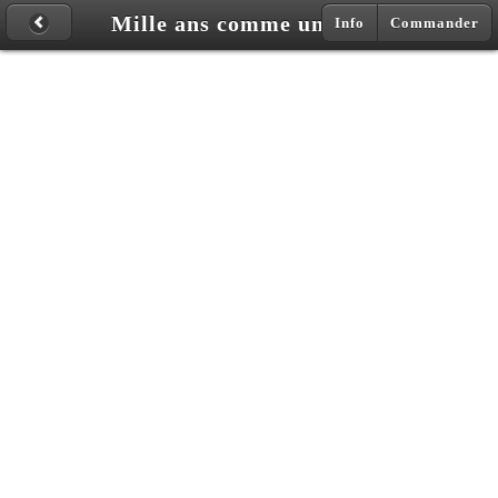
Mille ans comme un jour
Info
Commander