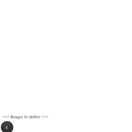
<<< Bouger le chiffre >>>
1