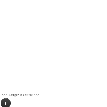
<<< Bouger le chiffre >>>
1