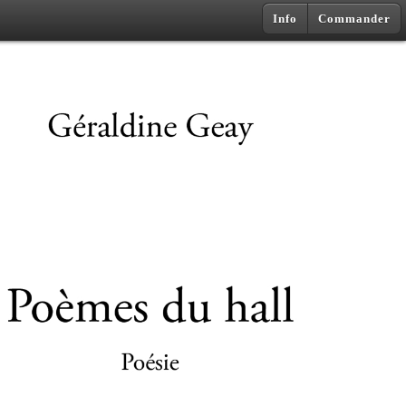
Info
Commander