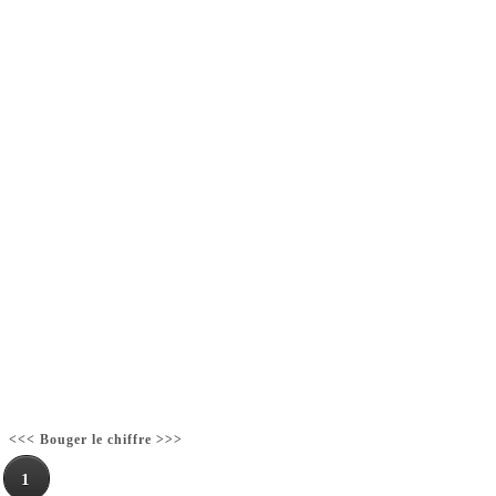
<<< Bouger le chiffre >>>
1