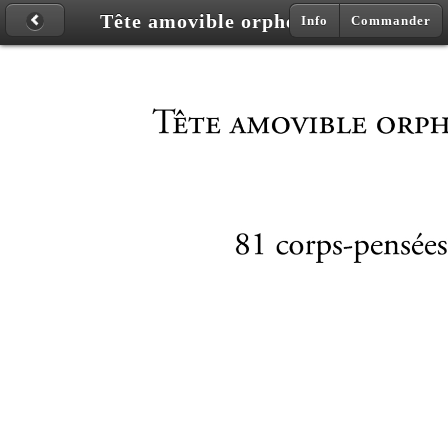
Tête amovible orpheline
Info
Commander