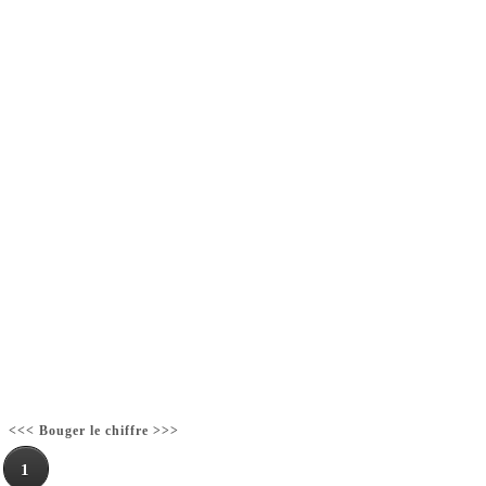
<<< Bouger le chiffre >>>
1