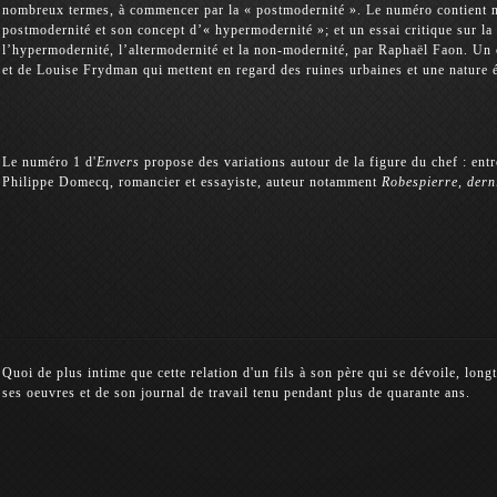
nombreux termes, à commencer par la « postmodernité ». Le numéro contient no
postmodernité et son concept d’« hypermodernité »; et un essai critique sur la
l’hypermodernité, l’altermodernité et la non-modernité, par Raphaël Faon. 
et de Louise Frydman qui mettent en regard des ruines urbaines et une nature é
Le numéro 1 d'
Envers
propose des variations autour de la figure du chef : entre
Philippe Domecq, romancier et essayiste, auteur notamment
Robespierre, dern
Quoi de plus intime que cette relation d'un fils à son père qui se dévoile, longt
ses oeuvres et de son journal de travail tenu pendant plus de quarante ans.