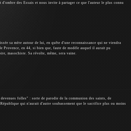
art d'ombre des Essais et nous invite à partager ce que l'auteur le plus connu
tissée sa mère autour de lui, en quête d'une reconnaissance qui ne viendra
de Provence, en 44, si bien que, faute de modèle auquel il aurait pu
soire, masochiste. Sa révolte, même, sera vaine.
s devenues folles" : sorte de parodie de la communion des saints, de
 République qui n'aurait d'autre soubassement que le sacrifice plus ou moins