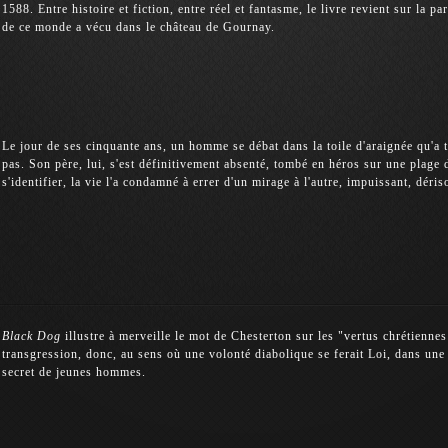
1588. Entre histoire et fiction, entre réel et fantasme, le livre revient sur la p
de ce monde a vécu dans le château de Gournay.
Le jour de ses cinquante ans, un homme se débat dans la toile d'araignée qu'a 
pas. Son père, lui, s'est définitivement absenté, tombé en héros sur une plage 
s'identifier, la vie l'a condamné à errer d'un mirage à l'autre, impuissant, déri
Black Dog
illustre à merveille le mot de Chesterton sur les "vertus chrétienne
transgression, donc, au sens où une volonté diabolique se ferait Loi, dans une
secret de jeunes hommes.